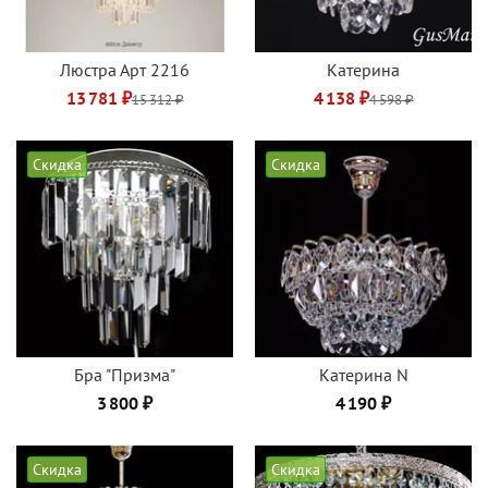
Люстра Арт 2216
Катерина
13 781 ₽
4 138 ₽
15 312 ₽
4 598 ₽
Скидка
Скидка
Бра "Призма"
Катерина N
3 800 ₽
4 190 ₽
Скидка
Скидка