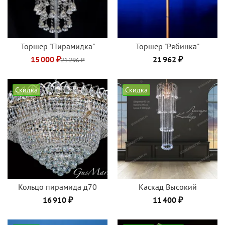
Торшер "Пирамидка"
Торшер "Рябинка"
15 000 ₽
21 962 ₽
21 296 ₽
Скидка
Скидка
Кольцо пирамида д70
Каскад Высокий
16 910 ₽
11 400 ₽