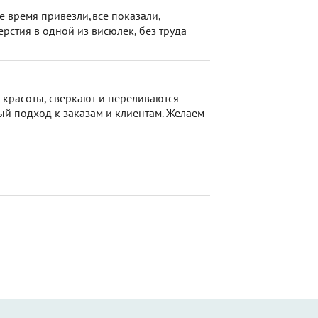
е время привезли,все показали,
рстия в одной из висюлек, без труда
 красоты, сверкают и переливаются
ый подход к заказам и клиентам. Желаем