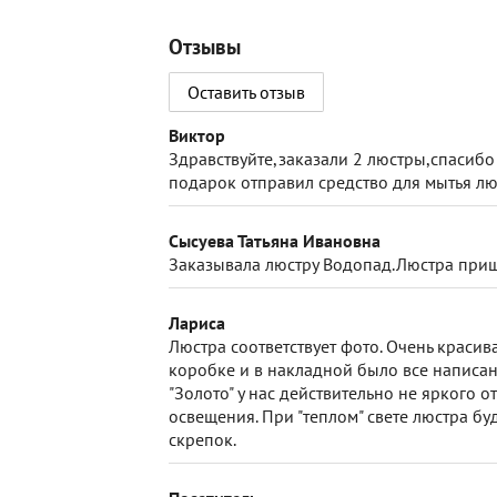
Отзывы
Оставить отзыв
Виктор
Здравствуйте,заказали 2 люстры,спасибо
подарок отправил средство для мытья лю
Сысуева Татьяна Ивановна
Заказывала люстру Водопад.Люстра пришл
Лариса
Люстра соответствует фото. Очень красив
коробке и в накладной было все написа
"Золото" у нас действительно не яркого 
освещения. При "теплом" свете люстра бу
скрепок.