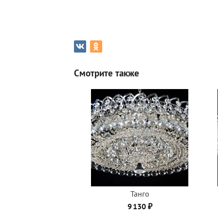
Смотрите также
Танго
9 130 ₽