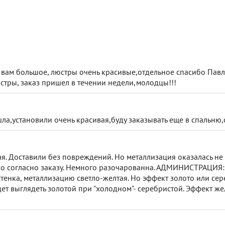
 вам большое, люстры очень красивые,отдельное спасибо Павл
стры, заказ пришел в течении недели,молодцы!!!
а,установили очень красивая,буду заказывать еще в спальню
ая. Доставили без повреждений. Но металлизация оказалась не 
но согласно заказу. Немного разочарованна. АДМИНИСТРАЦИЯ: 
оттенка, металлизацию светло-желтая. Но эффект золото или се
дет выглядеть золотой при "холодном"- серебристой. Эффект же