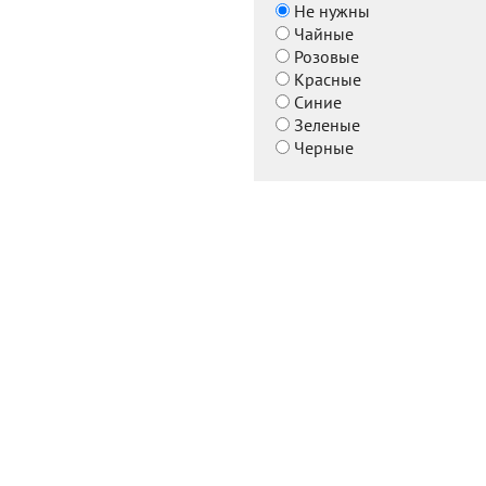
Не нужны
Чайные
Розовые
Красные
Синие
Зеленые
Черные