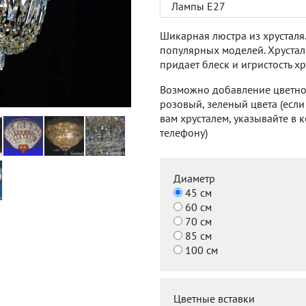
Лампы Е27
Шикарная люстра из хрусталя.
популярных моделей. Хрустал
придает блеск и игристость хр
Возможно добавление цветног
розовый, зеленый цвета (если
вам хрусталем, указывайте в 
телефону)
Диаметр
45 см
60 см
70 см
85 см
100 см
Цветные вставки