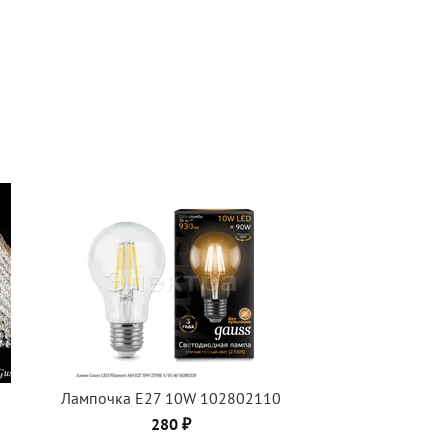
Лампочка Е27 10W 102802110
280 ₽