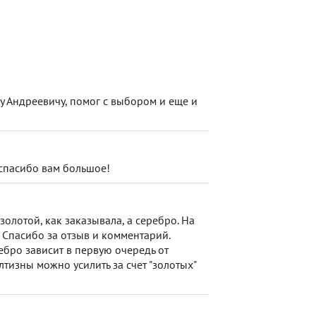
у Андреевичу, помог с выбором и еще и
,спасибо вам большое!
золотой, как заказывала, а серебро. На
Спасибо за отзыв и комментарий.
ребро зависит в первую очередь от
лтизны можно усилить за счет "золотых"