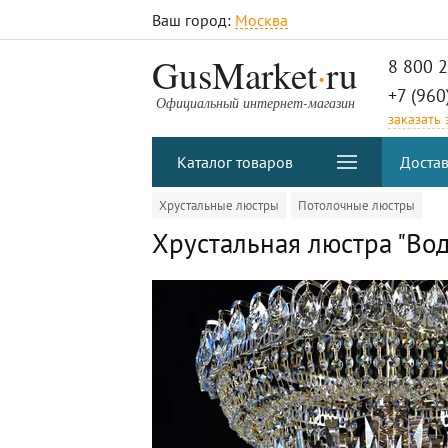
Ваш город:
Москва
.
GusMarket
ru
8 800 
+7 (960
Официальный интернет-магазин
заказать
Каталог товаров
Достав
Хрустальные люстры
Потолочные люстры
Хрустальная люстра "Во