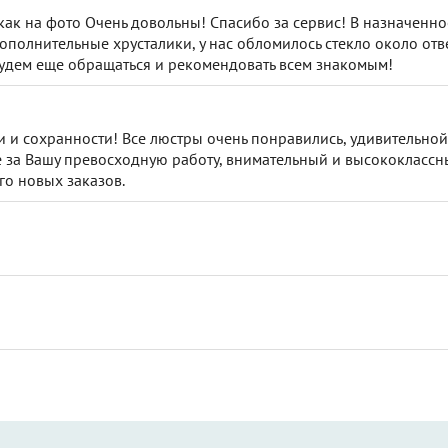
как на фото Очень довольны! Спасибо за сервис! В назначенно
ополнительные хрусталики, у нас обломилось стекло около отве
будем еще обращаться и рекомендовать всем знакомым!
и и сохранности! Все люстры очень понравились, удивительной
 за Вашу превосходную работу, внимательный и высококлассн
го новых заказов.