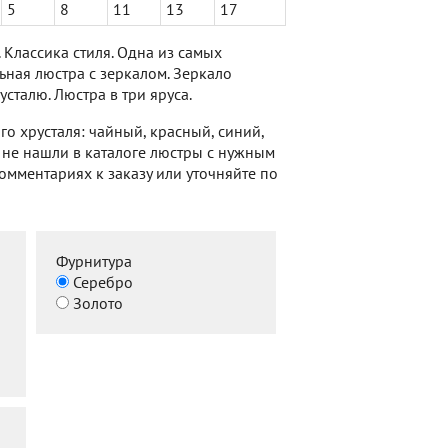
5
8
11
13
17
 Классика стиля. Одна из самых
ьная люстра с зеркалом. Зеркало
усталю. Люстра в три яруса.
о хрусталя: чайный, красный, синий,
 не нашли в каталоге люстры с нужным
комментариях к заказу или уточняйте по
Фурнитура
Серебро
Золото