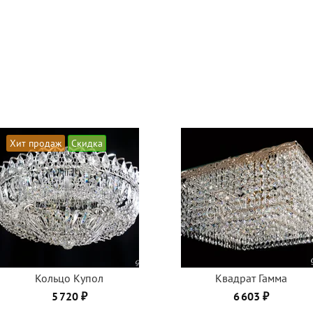
Хит продаж
Скидка
Кольцо Купол
Квадрат Гамма
5 720 ₽
6 603 ₽