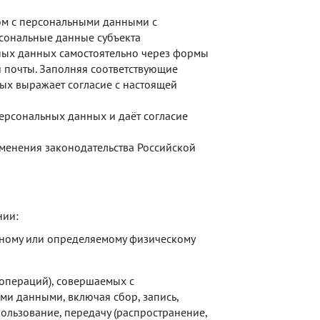
ом с персональными данными с
рсональные данные субъекта
ьных данных самостоятельно через формы
й почты. Заполняя соответствующие
ых выражает согласие с настоящей
ерсональных данных и даёт согласие
зменения законодательства Российской
нии:
ному или определяемому физическому
(операций), совершаемых с
ми данными, включая сбор, запись,
пользование, передачу (распространение,