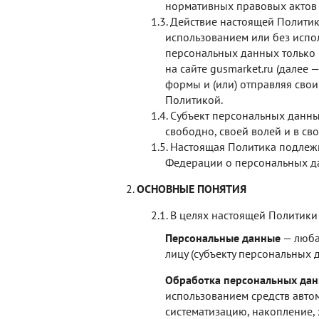
нормативных правовых актов 
Действие настоящей Политик
использованием или без испо
персональных данных только 
на сайте gusmarket.ru (далее
формы и (или) отправляя сво
Политикой.
Субъект персональных данны
свободно, своей волей и в сво
Настоящая Политика подлежи
Федерации о персональных д
ОСНОВНЫЕ ПОНЯТИЯ
В целях настоящей Политики
Персональные данные
— люба
лицу (субъекту персональных 
Обработка персональных да
использованием средств автом
систематизацию, накопление, 