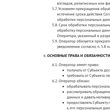
взглядов, религиозных или ф
Условием прекращения обраб
истечение срока действия Со
обработки персональных дан
Срок обработки персональны
обработку персональных данн
Оператора, указанный в разд
Оператор обязуется прекрати
уведомления согласно п. 5.8 
ОСНОВНЫЕ ПРАВА И ОБЯЗАННОСТ
Оператор имеет право:
получать от Субъекта д
требовать от Субъекта 
Оператор обязан:
обрабатывать персональ
рассматривать обращени
данных и давать мотиви
предоставлять Субъекту
к его персональным дан