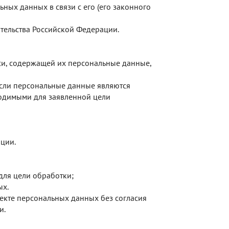
ых данных в связи с его (его законного
тельства Российской Федерации.
си, содержащей их персональные данные,
если персональные данные являются
одимыми для заявленной цели
ции.
для цели обработки;
ых.
екте персональных данных без согласия
и.