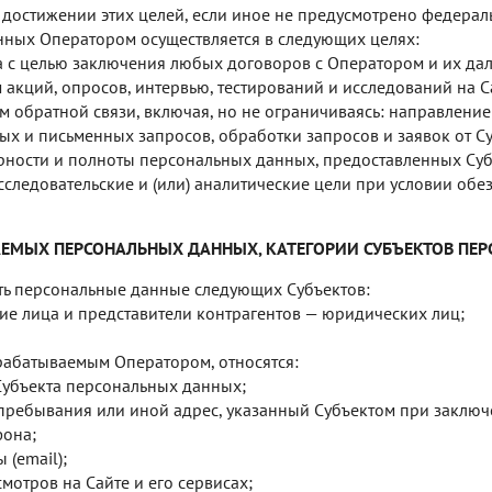
 достижении этих целей, если иное не предусмотрено федерал
ных Оператором осуществляется в следующих целях:
 с целью заключения любых договоров с Оператором и их да
акций, опросов, интервью, тестирований и исследований на С
м обратной связи, включая, но не ограничиваясь: направление
ых и письменных запросов, обработки запросов и заявок от Су
ности и полноты персональных данных, предоставленных Суб
исследовательские и (или) аналитические цели при условии о
АЕМЫХ ПЕРСОНАЛЬНЫХ ДАННЫХ, КАТЕГОРИИ СУБЪЕКТОВ ПЕ
ь персональные данные следующих Субъектов:
ие лица и представители контрагентов — юридических лиц;
абатываемым Оператором, относятся:
 Субъекта персональных данных;
/пребывания или иной адрес, указанный Субъектом при заклю
фона;
 (email);
мотров на Сайте и его сервисах;