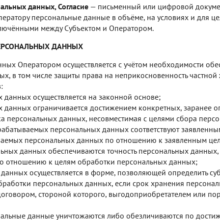
нальных данных, Согласие
— письменный или цифровой докуме
ператору персональные данные в объёме, на условиях и для ц
ключёнными между Субъектом и Оператором.
ЕРСОНАЛЬНЫХ ДАННЫХ
ных Оператором осуществляется с учётом необходимости обе
х, в том числе защиты права на неприкосновенность частной 
:
 данных осуществляется на законной основе;
 данных ограничивается достижением конкретных, заранее о
ка персональных данных, несовместимая с целями сбора перс
абатываемых персональных данных соответствуют заявленным
ваемых персональных данных по отношению к заявленным цел
ьных данных обеспечиваются точность персональных данных, 
 по отношению к целям обработки персональных данных;
данных осуществляется в форме, позволяющей определить суб
обработки персональных данных, если срок хранения персонал
оговором, стороной которого, выгодоприобретателем или пор
льные данные уничтожаются либо обезличиваются по достиже