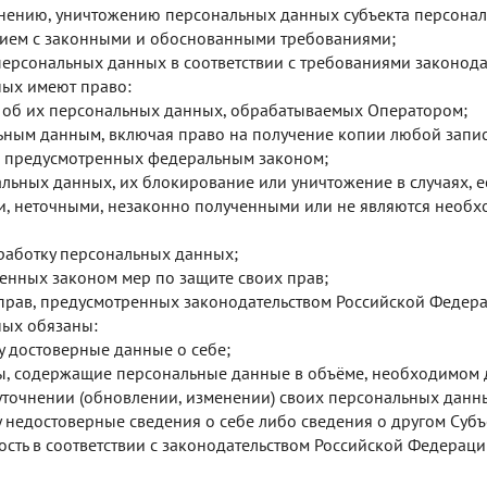
нению, уничтожению персональных данных субъекта персональн
нием с законными и обоснованными требованиями;
персональных данных в соответствии с требованиями законода
ных имеют право:
об их персональных данных, обрабатываемых Оператором;
льным данным, включая право на получение копии любой запи
, предусмотренных федеральным законом;
альных данных, их блокирование или уничтожение в случаях, 
, неточными, незаконно полученными или не являются необх
бработку персональных данных;
енных законом мер по защите своих прав;
прав, предусмотренных законодательством Российской Федера
ных обязаны:
у достоверные данные о себе;
ы, содержащие персональные данные в объёме, необходимом 
уточнении (обновлении, изменении) своих персональных данн
 недостоверные сведения о себе либо сведения о другом Субъ
ность в соответствии с законодательством Российской Федераци