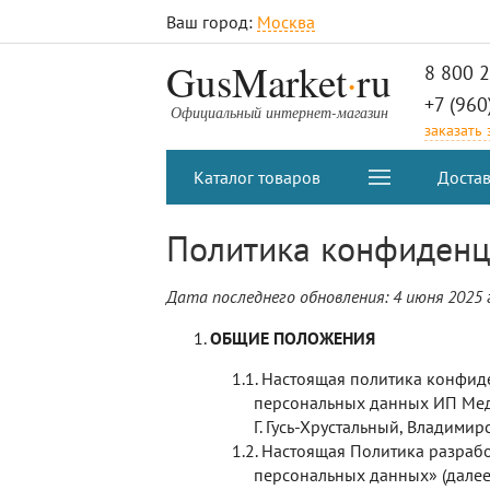
Ваш город:
Москва
.
GusMarket
ru
8 800 
+7 (960
Официальный интернет-магазин
заказать
Каталог товаров
Достав
Политика конфиденц
Дата последнего обновления: 4 июня 2025 
ОБЩИЕ ПОЛОЖЕНИЯ
Настоящая политика конфиде
персональных данных ИП Мед
Г. Гусь-Хрустальный, Владимирс
Настоящая Политика разраб
персональных данных» (далее