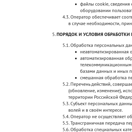
файлы cookie, сведения 
оборудовании пользовате
Оператор обеспечивает соот
в случае необходимости, при
ПОРЯДОК И УСЛОВИЯ ОБРАБОТКИ
Обработка персональных да
неавтоматизированная 
автоматизированная об
телекоммуникационным с
базами данных и иных п
смешанная обработка п
Перечень действий, соверша
(обновление, изменение), исп
территории Российской Федер
Субъект персональных данны
волей и в своём интересе.
Оператор не осуществляет о
Трансграничная передача пе
Обработка специальных кате