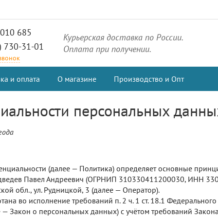
2010 685
Курьерская доставка по России.
) 730-31-01
Оплата при получении.
 звонок
ка и оплата
О магазине
Производство и Опт
иальности персональных данны
года
нциальности (далее — Политика) определяет основные принци
ведев Павел Андреевич (ОГРНИП 310330411200030, ИНН 3304
кой обл., ул. Рудницкой, 3 (далее — Оператор).
отана во исполнение требований
п. 2 ч. 1 ст.
18.1 Федерального 
 — Закон о персональных данных) с учётом требований Закон