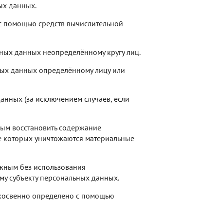
ых данных.
с помощью средств вычислительной
ных данных неопределённому кругу лиц.
ных данных определённому лицу или
нных (за исключением случаев, если
ным восстановить содержание
е которых уничтожаются материальные
ожным без использования
у субъекту персональных данных.
 косвенно определено с помощью