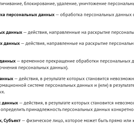
зличивание, блокирование, удаление, уничтожение персональн
ка персональных данных
— обработка персональных данных 
ых данных
— действия, направленные на раскрытие персональ
х данных
— действия, направленные на раскрытие персональ
 данных
— временное прекращение обработки персональных да
очнения персональных данных).
данных
— действия, в результате которых становится невозмож
мационной системе персональных данных и (или) в результат
х.
х данных
— действия, в результате которых становится невозм
определить принадлежность персональных данных конкретном
, Субъект
— физическое лицо, которое может быть прямо или