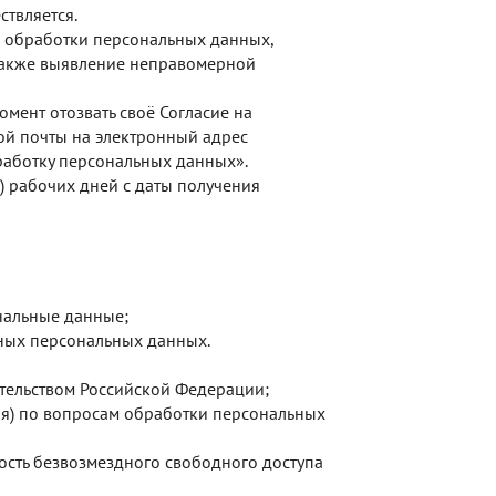
твляется.
 обработки персональных данных,
 также выявление неправомерной
мент отозвать своё Согласие на
ой почты на электронный адрес
бработку персональных данных».
) рабочих дней с даты получения
нальные данные;
нных персональных данных.
тельством Российской Федерации;
ля) по вопросам обработки персональных
ость безвозмездного свободного доступа