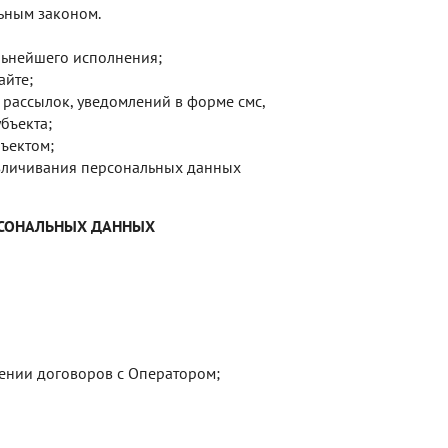
ьным законом.
льнейшего исполнения;
айте;
 рассылок, уведомлений в форме смс,
бъекта;
ъектом;
безличивания персональных данных
РСОНАЛЬНЫХ ДАННЫХ
чении договоров с Оператором;