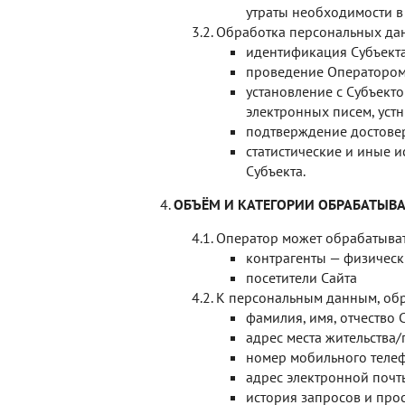
утраты необходимости в
Обработка персональных дан
идентификация Субъекта
проведение Оператором 
установление с Субъекто
электронных писем, устн
подтверждение достовер
статистические и иные 
Субъекта.
ОБЪЁМ И КАТЕГОРИИ ОБРАБАТЫВ
Оператор может обрабатыват
контрагенты — физическ
посетители Сайта
К персональным данным, обр
фамилия, имя, отчество
адрес места жительства
номер мобильного теле
адрес электронной почты
история запросов и прос