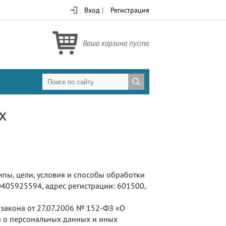
Вход
|
Регистрация
Ваша корзина пуста
х
пы, цели, условия и способы обработки
05925594, адрес регистрации: 601500,
закона от 27.07.2006
№ 152-ФЗ
«О
а о персональных данных и иных