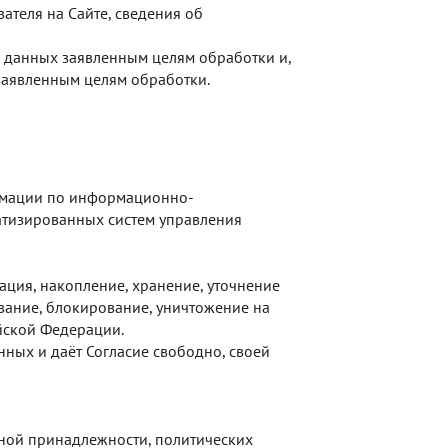
ателя на Сайте, сведения об
 данных заявленным целям обработки и,
заявленным целям обработки.
рмации по информационно-
атизированных систем управления
ция, накопление, хранение, уточнение
ивание, блокирование, уничтожение на
йской Федерации.
ных и даёт Согласие свободно, своей
ной принадлежности, политических