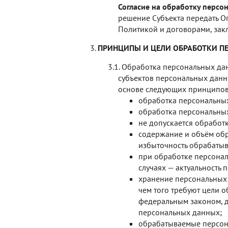
Согласие на обработку персо
решение Субъекта передать О
Политикой и договорами, за
ПРИНЦИПЫ И ЦЕЛИ ОБРАБОТКИ П
Обработка персональных дан
субъектов персональных данны
основе следующих принципов
обработка персональных
обработка персональных
не допускается обработ
содержание и объём обр
избыточность обрабаты
при обработке персонал
случаях — актуальность
хранение персональных 
чем того требуют цели 
федеральным законом, д
персональных данных;
обрабатываемые персона