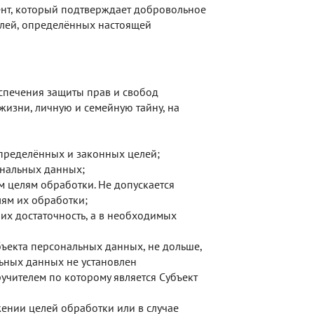
нт, который подтверждает добровольное
елей, определённых настоящей
спечения защиты прав и свобод
жизни, личную и семейную тайну, на
пределённых и законных целей;
ональных данных;
 целям обработки. Не допускается
ям их обработки;
их достаточность, а в необходимых
ъекта персональных данных, не дольше,
ьных данных не установлен
учителем по которому является Субъект
нии целей обработки или в случае