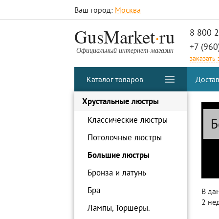
Ваш город:
Москва
.
GusMarket
ru
8 800 
+7 (960
Официальный интернет-магазин
заказать
Каталог товаров
Достав
Хрустальные люстры
Классические люстры
Б
Потолочные люстры
Большие люстры
Бронза и латунь
Бра
В да
2 не
Лампы, Торшеры.