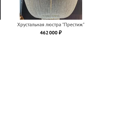
Хрустальная люстра "Престиж"
462 000 ₽