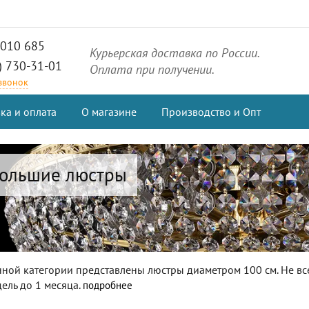
2010 685
Курьерская доставка по России.
) 730-31-01
Оплата при получении.
 звонок
ка и оплата
О магазине
Производство и Опт
ольшие люстры
нной категории представлены люстры диаметром 100 см. Не всег
дель до 1 месяца.
подробнее