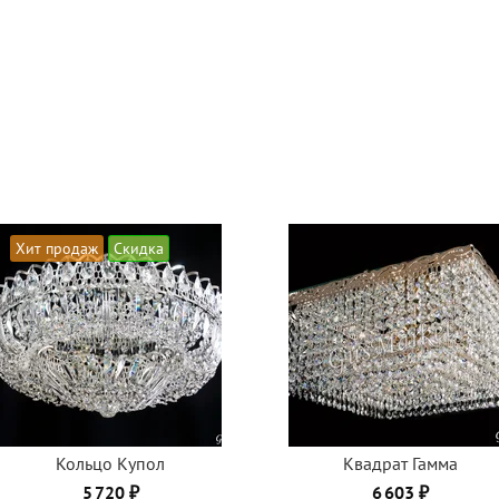
Хит продаж
Скидка
Кольцо Купол
Квадрат Гамма
5 720 ₽
6 603 ₽