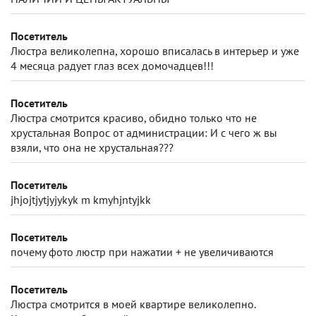
Посетитель
Люстра великолепна, хорошо вписалась в интерьер и уже
4 месяца радует глаз всех домочадцев!!!
Посетитель
Люстра смотрится красиво, обидно только что не
хрустальная Вопрос от администрации: И с чего ж вы
взяли, что она не хрустальная???
Посетитель
jhjojtjytjyjykyk m kmyhjntyjkk
Посетитель
почему фото люстр при нажатии + не увеличиваются
Посетитель
Люстра смотрится в моей квартире великолепно.