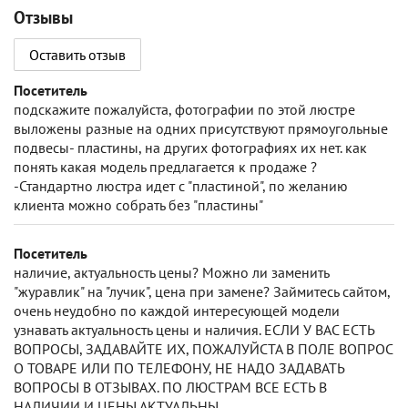
Отзывы
Оставить отзыв
Посетитель
подскажите пожалуйста, фотографии по этой люстре
выложены разные на одних присутствуют прямоугольные
подвесы- пластины, на других фотографиях их нет. как
понять какая модель предлагается к продаже ?
-Стандартно люстра идет с "пластиной", по желанию
клиента можно собрать без "пластины"
Посетитель
наличие, актуальность цены? Можно ли заменить
"журавлик" на "лучик", цена при замене? Займитесь сайтом,
очень неудобно по каждой интересующей модели
узнавать актуальность цены и наличия. ЕСЛИ У ВАС ЕСТЬ
ВОПРОСЫ, ЗАДАВАЙТЕ ИХ, ПОЖАЛУЙСТА В ПОЛЕ ВОПРОС
О ТОВАРЕ ИЛИ ПО ТЕЛЕФОНУ, НЕ НАДО ЗАДАВАТЬ
ВОПРОСЫ В ОТЗЫВАХ. ПО ЛЮСТРАМ ВСЕ ЕСТЬ В
НАЛИЧИИ И ЦЕНЫ АКТУАЛЬНЫ