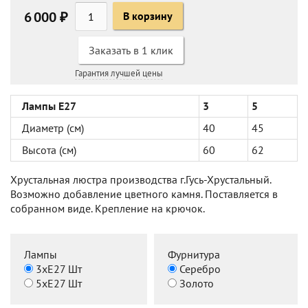
6 000 ₽
В корзину
Заказать в 1 клик
Гарантия лучшей цены
Лампы Е27
3
5
Диаметр (см)
40
45
Высота (см)
60
62
Хрустальная люстра производства г.Гусь-Хрустальный.
Возможно добавление цветного камня. Поставляется в
собранном виде. Крепление на крючок.
Лампы
Фурнитура
3хЕ27 Шт
Серебро
5хЕ27 Шт
Золото