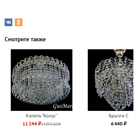
Смотрите также
Капель "Конус"
Брызги C
11 244 ₽
6 440 ₽
14 055,60 ₽