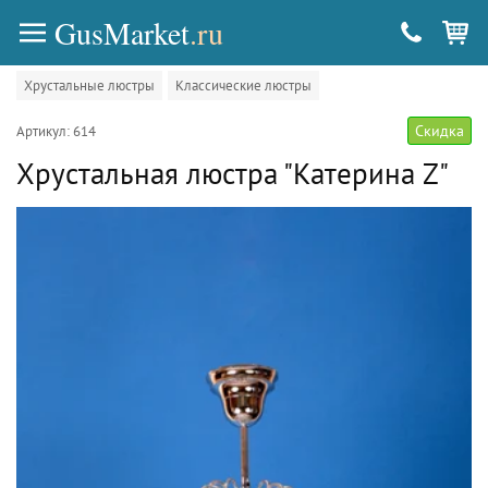
GusMarket
.ru
Хрустальные люстры
Классические люстры
Скидка
Артикул: 614
Хрустальная люстра "Катерина Z"