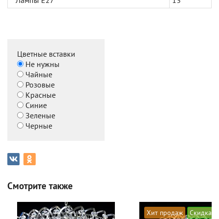
Лампы Е27
13
Цветные вставки
Не нужны
Чайные
Розовые
Красные
Синие
Зеленые
Черные
Смотрите также
Хит продаж
Скидка