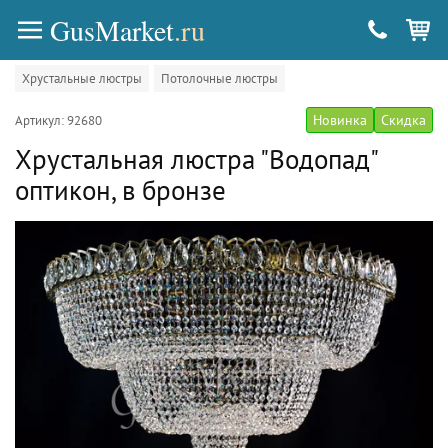
GusMarket
.ru
Хрустальные люстры
Потолочные люстры
Новинка
Скидка
Артикул: 92680
Хрустальная люстра "Водопад"
оптикон, в бронзе