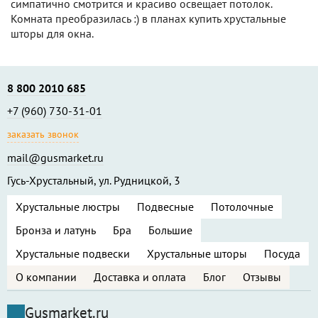
симпатично смотрится и красиво освещает потолок.
Комната преобразилась :) в планах купить хрустальные
шторы для окна.
8 800 2010 685
+7 (960) 730-31-01
заказать звонок
mail@gusmarket.ru
Гусь-Хрустальный, ул. Рудницкой, 3
Хрустальные люстры
Подвесные
Потолочные
Бронза и латунь
Бра
Большие
Хрустальные подвески
Хрустальные шторы
Посуда
О компании
Доставка и оплата
Блог
Отзывы
Gusmarket.ru