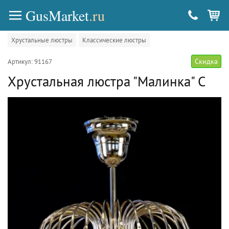
GusMarket
.ru
Хрустальные люстры
Классические люстры
Скидка
Артикул: 91167
Хрустальная люстра "Малинка" С