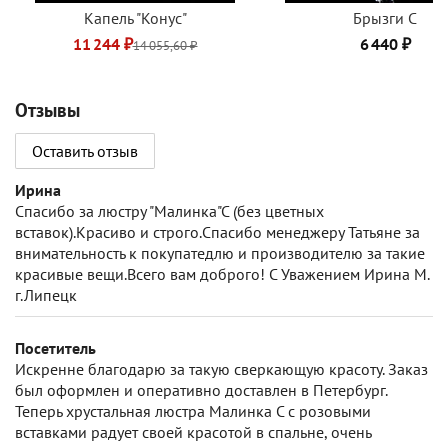
Капель "Конус"
Брызги C
11 244 ₽
6 440 ₽
14 055,60 ₽
Отзывы
Оставить отзыв
Ирина
Спасибо за люстру "Малинка"С (без цветных
вставок).Красиво и строго.Спасибо менеджеру Татьяне за
внимательность к покупатедлю и производителю за такие
красивые вещи.Всего вам доброго! С Уважением Ирина М.
г.Липецк
Посетитель
Искренне благодарю за такую сверкающую красоту. Заказ
был оформлен и оперативно доставлен в Петербург.
Теперь хрустальная люстра Малинка С с розовыми
вставками радует своей красотой в спальне, очень