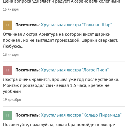
Цена вопроса удивляет и радует! А сервис великолепный!
15 января
Посетитель
:
Хрустальная люстра "Тюльпан Шар"
П
Отличная люстра. Арматура на которой висят шарики
прочная , но не выглядит громоздкой, шарики сверкают.
Любуюсь..
13 января
Посетитель
:
Хрустальная люстра "Лотос Пион"
П
Люстра очень нравится, прошёл уже год после установки.
Монтаж производил сам - вешал 1,5 часа, крепёж не
удобный
19 декабря
Посетитель
:
Хрустальная люстра "Кольцо Пирамида"
П
Посоветуйте, пожалуйста, какая бра подойдет к люстре