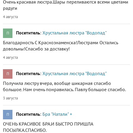
Очень красивая люстра.Шары переливаются всеми цветами
радуги
4 августа
Посетитель
:
Хрустальная люстра "Водопад"
П
Благодарность С Краснознаменска!Люстрами Остались
довольны!Спасибо за доставку!
4 августа
Посетитель
:
Хрустальная люстра "Водопад"
П
Получила люстру вчера, вообще шикарная спасибо
большое. Нам очень понравилась. Павлу большое спасибо.
3 августа
Посетитель
:
Бра "Натали" +
П
ОЧЕНЬ КРАСИВОЕ БРА.И БЫСТРО ПРИШЛА
ПОСЫЛКА.СПАСИБО.