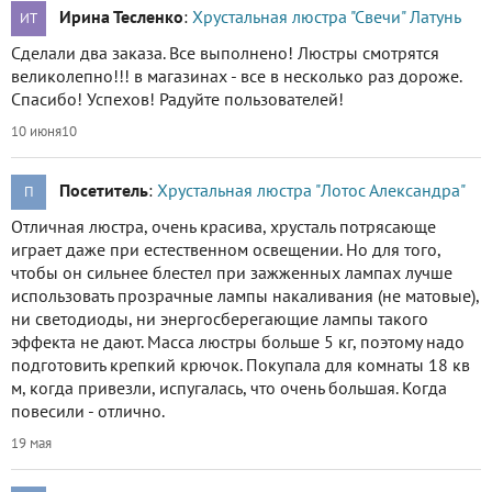
Ирина Тесленко
:
Хрустальная люстра "Свечи" Латунь
ИТ
Сделали два заказа. Все выполнено! Люстры смотрятся
великолепно!!! в магазинах - все в несколько раз дороже.
Спасибо! Успехов! Радуйте пользователей!
10 июня
10
Посетитель
:
Хрустальная люстра "Лотос Александра"
П
Отличная люстра, очень красива, хрусталь потрясающе
играет даже при естественном освещении. Но для того,
чтобы он сильнее блестел при зажженных лампах лучше
использовать прозрачные лампы накаливания (не матовые),
ни светодиоды, ни энергосберегающие лампы такого
эффекта не дают. Масса люстры больше 5 кг, поэтому надо
подготовить крепкий крючок. Покупала для комнаты 18 кв
м, когда привезли, испугалась, что очень большая. Когда
повесили - отлично.
19 мая