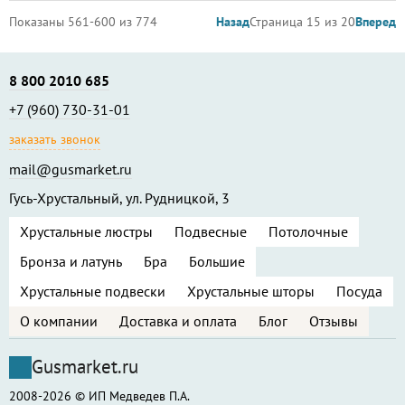
Показаны 561-600 из 774
Назад
Страница 15 из 20
Вперед
8 800 2010 685
+7 (960) 730-31-01
заказать звонок
mail@gusmarket.ru
Гусь-Хрустальный, ул. Рудницкой, 3
Хрустальные люстры
Подвесные
Потолочные
Бронза и латунь
Бра
Большие
Хрустальные подвески
Хрустальные шторы
Посуда
О компании
Доставка и оплата
Блог
Отзывы
Gusmarket.ru
2008-2026 © ИП Медведев П.А.