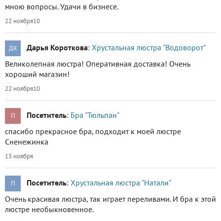
мною вопросы. Удачи в бизнесе.
22 ноября
10
Дарья Короткова
:
Хрустальная люстра "Водоворот"
ДК
Великолепная люстра! Оперативная доставка! Очень
хороший магазин!
22 ноября
10
Посетитель
:
Бра "Тюльпан"
П
спасибо прекрасное бра, подходит к моей люстре
Сненежинка
13 ноября
Посетитель
:
Хрустальная люстра "Натали"
П
Очень красивая люстра, так играет переливами. И бра к этой
люстре необыкновенное.