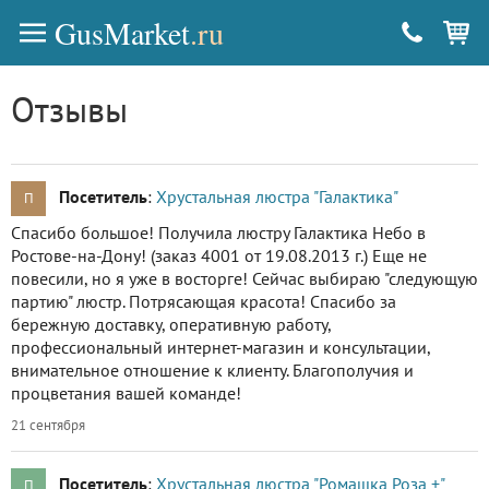
GusMarket
.ru
Отзывы
Посетитель
:
Хрустальная люстра "Галактика"
П
Спасибо большое! Получила люстру Галактика Небо в
Ростове-на-Дону! (заказ 4001 от 19.08.2013 г.) Еще не
повесили, но я уже в восторге! Сейчас выбираю "следующую
партию" люстр. Потрясающая красота! Спасибо за
бережную доставку, оперативную работу,
профессиональный интернет-магазин и консультации,
внимательное отношение к клиенту. Благополучия и
процветания вашей команде!
21 сентября
Посетитель
:
Хрустальная люстра "Ромашка Роза +"
П