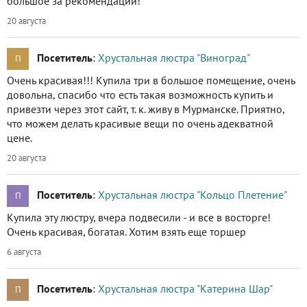
большое за рекомендации!
20 августа
Посетитель
:
Хрустальная люстра "Виноград"
П
Очень красивая!!! Купила три в большое помещение, очень
довольна, спасибо что есть такая возможность купить и
привезти через этот сайт, т. к. живу в Мурманске. Приятно,
что можем делать красивые вещи по очень адекватной
цене.
20 августа
Посетитель
:
Хрустальная люстра "Кольцо Плетение"
П
Купила эту люстру, вчера подвесили - и все в восторге!
Очень красивая, богатая. Хотим взять еще торшер
6 августа
Посетитель
:
Хрустальная люстра "Катерина Шар"
П