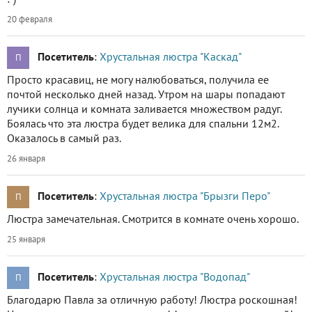
20 февраля
Посетитель
:
Хрустальная люстра "Каскад"
П
Просто красавиц, не могу налюбоваться, получила ее
почтой несколько дней назад. Утром на шары попадают
лучики солнца и комната заливается множеством радуг.
Боялась что эта люстра будет велика для спальни 12м2.
Оказалось в самый раз.
26 января
Посетитель
:
Хрустальная люстра "Брызги Перо"
П
Люстра замечательная. Смотрится в комнате очень хорошо.
25 января
Посетитель
:
Хрустальная люстра "Водопад"
П
Благодарю Павла за отличную работу! Люстра роскошная!