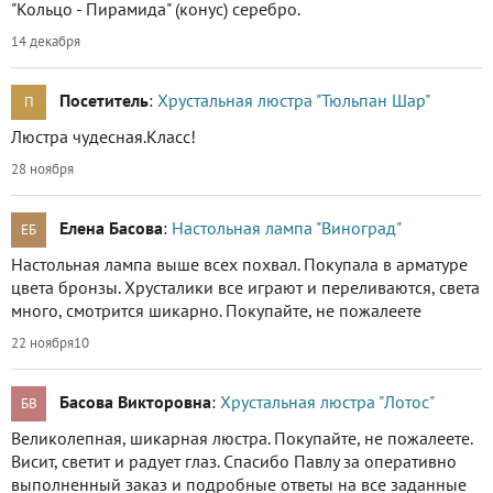
"Кольцо - Пирамида" (конус) серебро.
14 декабря
Посетитель
:
Хрустальная люстра "Тюльпан Шар"
П
Люстра чудесная.Класс!
28 ноября
Елена Басова
:
Настольная лампа "Виноград"
ЕБ
Настольная лампа выше всех похвал. Покупала в арматуре
цвета бронзы. Хрусталики все играют и переливаются, света
много, смотрится шикарно. Покупайте, не пожалеете
22 ноября
10
Басова Викторовна
:
Хрустальная люстра "Лотос"
БВ
Великолепная, шикарная люстра. Покупайте, не пожалеете.
Висит, светит и радует глаз. Спасибо Павлу за оперативно
выполненный заказ и подробные ответы на все заданные