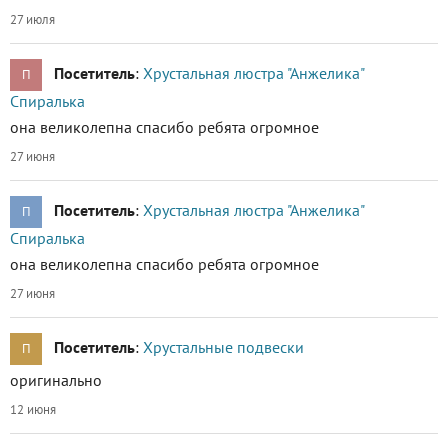
27 июля
Посетитель
:
Хрустальная люстра "Анжелика"
П
Спиралька
она великолепна спасибо ребята огромное
27 июня
Посетитель
:
Хрустальная люстра "Анжелика"
П
Спиралька
она великолепна спасибо ребята огромное
27 июня
Посетитель
:
Хрустальные подвески
П
оригинально
12 июня