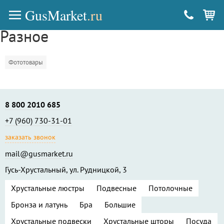
GusMarket
.ru
Разное
Фототовары
8 800 2010 685
+7 (960) 730-31-01
заказать звонок
mail@gusmarket.ru
Гусь-Хрустальный, ул. Рудницкой, 3
Хрустальные люстры
Подвесные
Потолочные
Бронза и латунь
Бра
Большие
Хрустальные подвески
Хрустальные шторы
Посуда