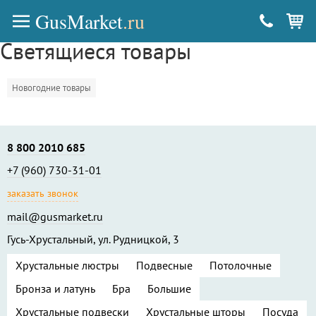
GusMarket
.ru
Светящиеся товары
Новогодние товары
8 800 2010 685
+7 (960) 730-31-01
заказать звонок
mail@gusmarket.ru
Гусь-Хрустальный, ул. Рудницкой, 3
Хрустальные люстры
Подвесные
Потолочные
Бронза и латунь
Бра
Большие
Хрустальные подвески
Хрустальные шторы
Посуда