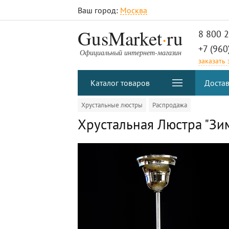
Ваш город:
Москва
.
GusMarket
ru
8 800 
+7 (960
Официальный интернет-магазин
заказать
Каталог товаров
Достав
Хрустальные люстры
Распродажа
Хрустальная Люстра "Зи