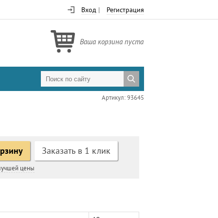
Вход
|
Регистрация
Ваша корзина пуста
Артикул: 93645
орзину
Заказать в 1 клик
 лучшей цены