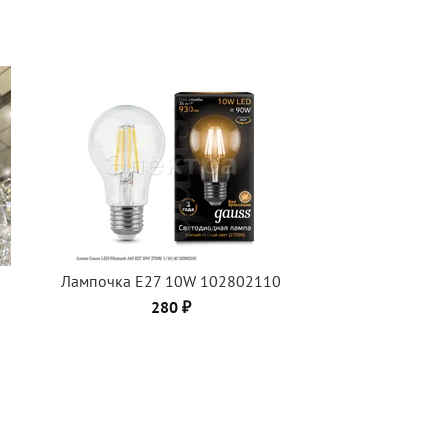
Лампочка Е27 10W 102802110
280 ₽