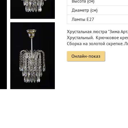
Высота (см)
Диаметр (см)
Лампы Е27
Хрустальная люстра "Зима Арт.8
Хрустальный. Крючковое креп
Сборка на золотой скрепке. Л
Онлайн-показ