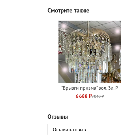
Смотрите также
"Брызги призма" зол. 3л. Р
6 688 ₽
7 040 ₽
Отзывы
Оставить отзыв