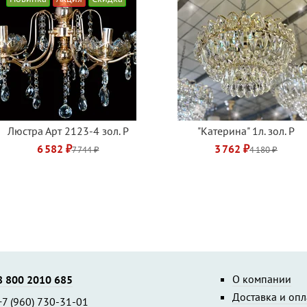
Люстра Арт 2123-4 зол. Р
"Катерина" 1л. зол. Р
6 582 ₽
3 762 ₽
7 744 ₽
4 180 ₽
О компании
8 800 2010 685
Доставка и опл
+7 (960) 730-31-01