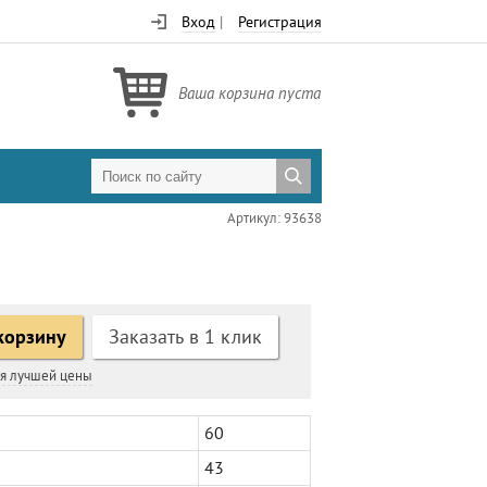
Вход
|
Регистрация
Ваша корзина пуста
Артикул: 93638
корзину
Заказать в 1 клик
ия лучшей цены
60
43