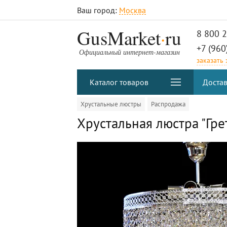
Ваш город:
Москва
.
GusMarket
ru
8 800 
+7 (960
Официальный интернет-магазин
заказать
Каталог товаров
Достав
Хрустальные люстры
Распродажа
Хрустальная люстра "Грет