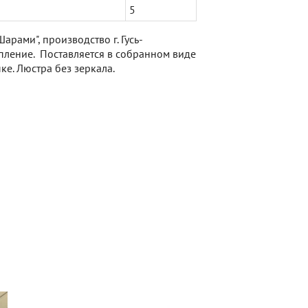
5
Шарами", производство г. Гусь-
ление. Поставляется в собранном виде
ке. Люстра без зеркала.