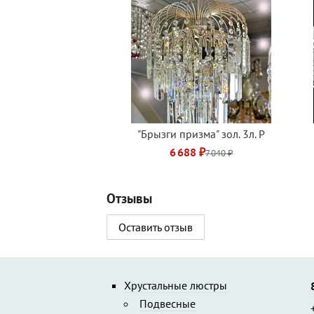
"Брызги призма" зол. 3л. Р
6 688 ₽
7 040 ₽
Отзывы
Оставить отзыв
Хрустальные люстры
Подвесные