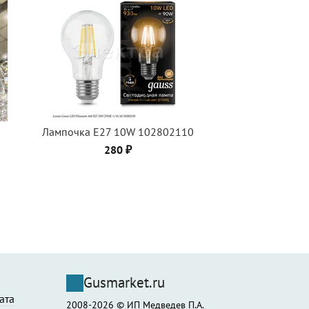
Лампочка Е27 10W 102802110
280 ₽
Gusmarket.ru
ата
2008-2026 © ИП Медведев П.А.