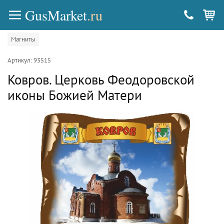
GusMarket
.ru
Магниты
Артикул: 93515
Ковров. Церковь Феодоровской
иконы Божией Матери