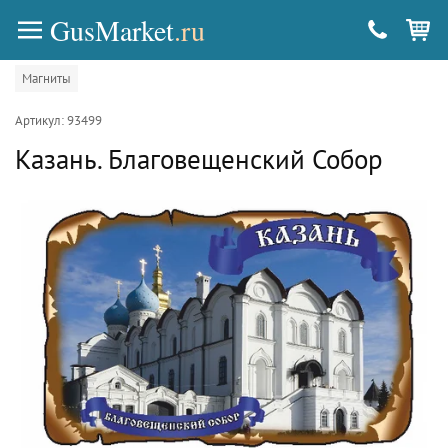
GusMarket
.ru
Магниты
Артикул: 93499
Казань. Благовещенский Собор