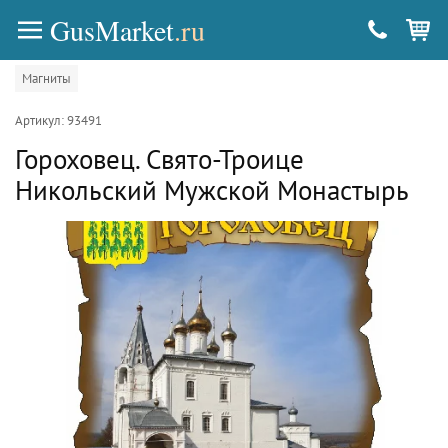
GusMarket
.ru
Магниты
Артикул: 93491
Гороховец. Свято-Троице
Никольский Мужской Монастырь