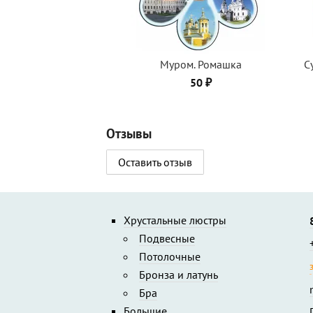
Муром. Ромашка
С
50 ₽
Отзывы
Оставить отзыв
Хрустальные люстры
Подвесные
Потолочные
Бронза и латунь
Бра
Большие