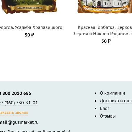
удогда. Усадьба Храпавицкого
Красная Горбатка. Церков
Сергия и Никона Радонежс
50 ₽
50 ₽
О компании
8 800 2010 685
Доставка и опл
+7 (960) 730-31-01
Блог
заказать звонок
Отзывы
mail@gusmarket.ru
Гусь-Хрустальный, ул. Рудницкой, 3