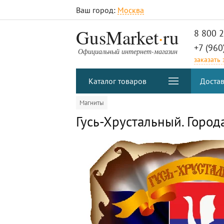
Ваш город:
Москва
.
GusMarket
ru
8 800 
+7 (960
Официальный интернет-магазин
заказать
Каталог товаров
Достав
Магниты
Гусь-Хрустальный. Город