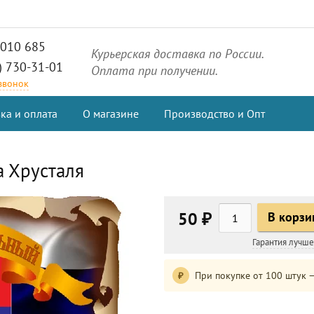
2010 685
Курьерская доставка по России.
) 730-31-01
Оплата при получении.
 звонок
ка и оплата
О магазине
Производство и Опт
а Хрусталя
50 ₽
В корзи
Гарантия лучш
При покупке от 100 штук —
₽