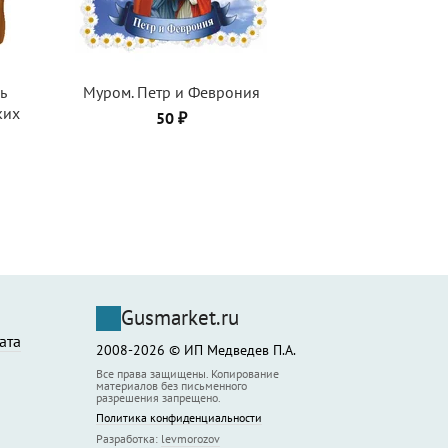
ь
Муром. Петр и Феврония
ких
50 ₽
Gusmarket.ru
ата
2008-2026 © ИП Медведев П.А.
Все права защищены. Копирование
материалов без письменного
разрешения запрещено.
Политика конфиденциальности
Разработка:
levmorozov