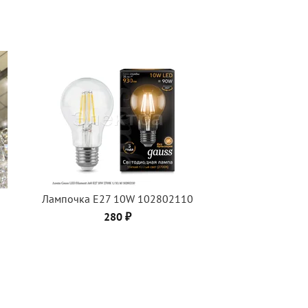
Лампочка Е27 10W 102802110
280 ₽