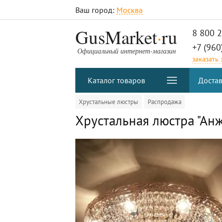
Ваш город:
Москва
.
GusMarket
ru
8 800 
+7 (960
Официальный интернет-магазин
заказать
Каталог товаров
Достав
Хрустальные люстры
Распродажа
Хрустальная люстра "Анж