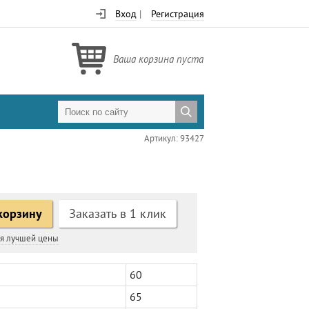
Вход
|
Регистрация
Ваша корзина пуста
Артикул: 93427
корзину
Заказать в 1 клик
ия лучшей цены
60
65