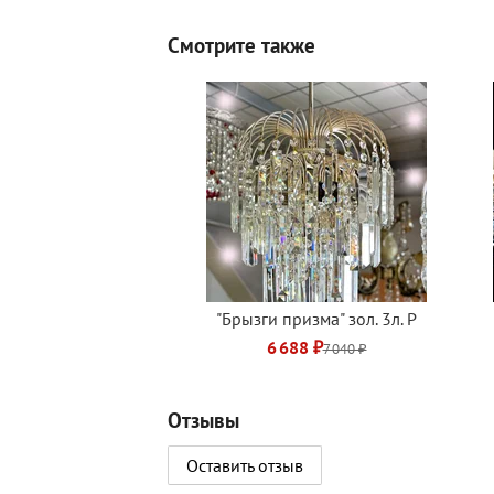
Смотрите также
"Брызги призма" зол. 3л. Р
6 688 ₽
7 040 ₽
Отзывы
Оставить отзыв