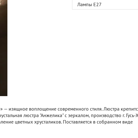
Лампы Е27
» — изящное воплощение современного стиля. Люстра крепитс
стальная люстра "Анжелика" с зеркалом, производство г. Гусь
вление цветных хрусталиков. Поставляется в собранном виде