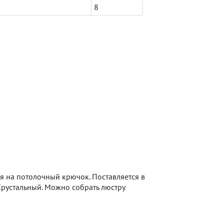
8
я на потолочный крючок. Поставляется в
-Хрустальный. Можно собрать люстру