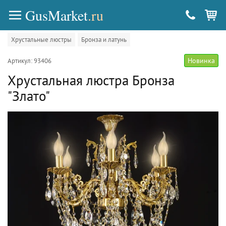
GusMarket
.ru
Хрустальные люстры
Бронза и латунь
Новинка
Артикул: 93406
Хрустальная люстра Бронза
"Злато"