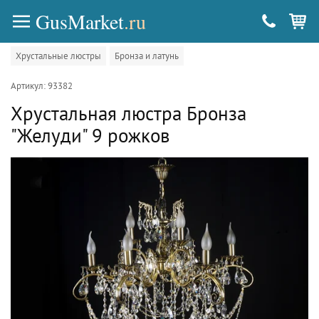
GusMarket
.ru
Хрустальные люстры
Бронза и латунь
Артикул: 93382
Хрустальная люстра Бронза
"Желуди" 9 рожков