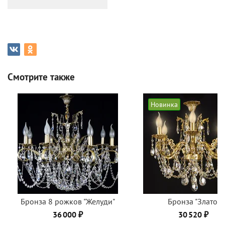
Смотрите также
Новинка
Бронза 8 рожков "Желуди"
Бронза "Злато"
36 000 ₽
30 520 ₽