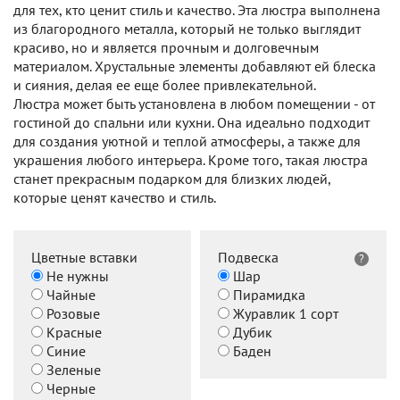
для тех, кто ценит стиль и качество. Эта люстра выполнена
из благородного металла, который не только выглядит
красиво, но и является прочным и долговечным
материалом. Хрустальные элементы добавляют ей блеска
и сияния, делая ее еще более привлекательной.
Люстра может быть установлена в любом помещении - от
гостиной до спальни или кухни. Она идеально подходит
для создания уютной и теплой атмосферы, а также для
украшения любого интерьера. Кроме того, такая люстра
станет прекрасным подарком для близких людей,
которые ценят качество и стиль.
Цветные вставки
Подвеска
?
Не нужны
Шар
Чайные
Пирамидка
Розовые
Журавлик 1 сорт
Красные
Дубик
Синие
Баден
Зеленые
Черные