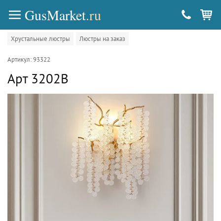
GusMarket
.ru
Хрустальные люстры
Люстры на заказ
Артикул: 93322
Арт 3202B