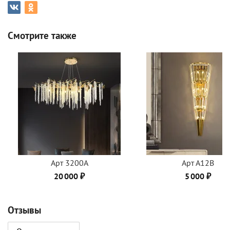
Смотрите также
Арт 3200А
Арт А12B
20 000 ₽
5 000 ₽
Отзывы