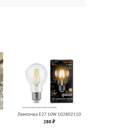
Лампочка Е27 10W 102802110
280 ₽