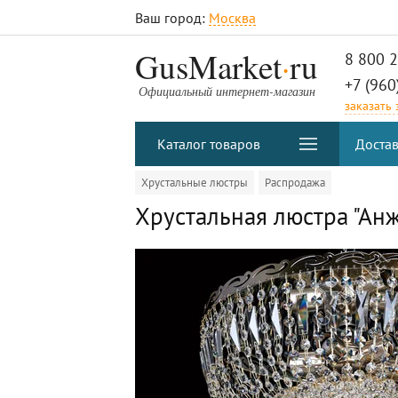
Ваш город:
Москва
.
GusMarket
ru
8 800 
+7 (960
Официальный интернет-магазин
заказать
Каталог товаров
Достав
Хрустальные люстры
Распродажа
Хрустальная люстра "Ан