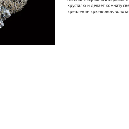
хрусталю и делает комнату св
крепление крючковое. золота