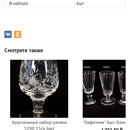
В наборе
6шт
Смотрите также
Хрустальный набор рюмок
"Лафитник" 6шт, Бахмет
5290 15гр 6шт
1 702,80 ₽