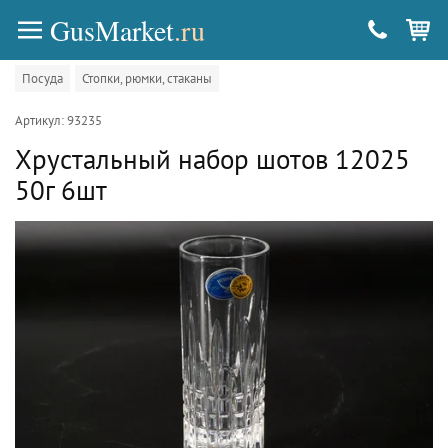
GusMarket
.ru
Посуда
Стопки, рюмки, стаканы
Артикул: 93235
Хрустальный набор шотов 12025
50г 6шт