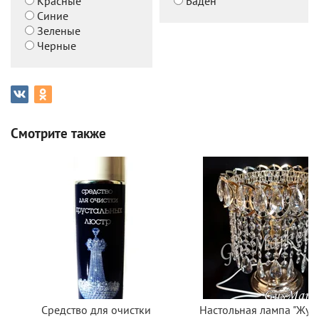
Красные
Баден
Синие
Зеленые
Черные
Смотрите также
Средство для очистки
Настольная лампа "Жур