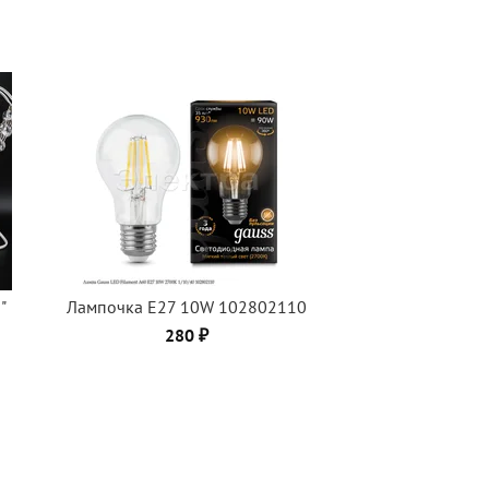
"
Лампочка Е27 10W 102802110
280 ₽