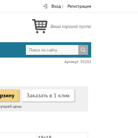
Вход
|
Регистрация
Ваша корзина пуста
Артикул: 93202
орзину
Заказать в 1 клик
 лучшей цены
19х19