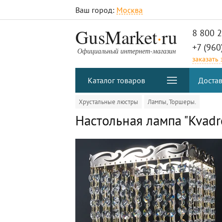
Ваш город:
Москва
.
GusMarket
ru
8 800 
+7 (960
Официальный интернет-магазин
заказать
Каталог товаров
Достав
Хрустальные люстры
Лампы, Торшеры.
Настольная лампа "Kvadr