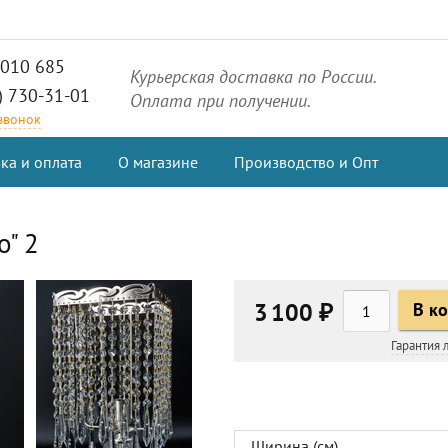
2010 685
Курьерская доставка по России.
) 730-31-01
Оплата при получении.
 звонок
ка и оплата
О магазине
Производство и Опт
o" 2
3 100 ₽
В к
Гарантия
Ширина (см)