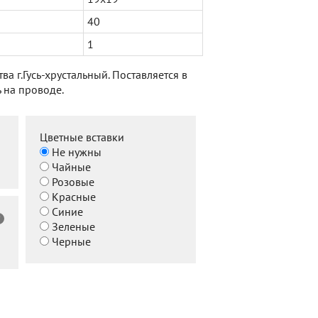
40
1
а г.Гусь-хрустальный. Поставляется в
 на проводе.
Цветные вставки
Не нужны
Чайные
Розовые
Красные
Синие
?
Зеленые
Черные