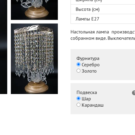
Высота (см)
Лампы Е27
Настольная лампа производств
собранном виде. Выключатель
Фурнитура
Серебро
Золото
Подвеска
Шар
Карандаш