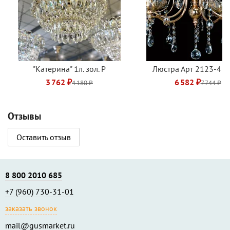
"Катерина" 1л. зол. Р
Люстра Арт 2123-4 зо
3 762 ₽
6 582 ₽
4 180 ₽
7 744 ₽
Отзывы
Оставить отзыв
8 800 2010 685
+7 (960) 730-31-01
заказать звонок
mail@gusmarket.ru