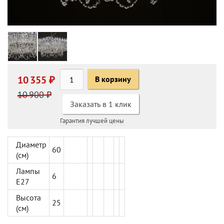
10 355 ₽
В корзину
10 900 ₽
Заказать в 1 клик
Гарантия лучшей цены
Диаметр
60
(см)
Лампы
6
Е27
Высота
25
(см)