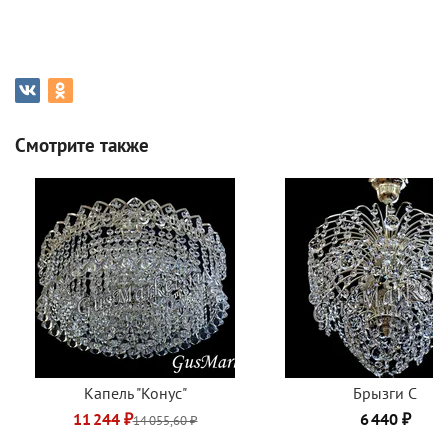
Смотрите также
Капель "Конус"
Брызги C
11 244 ₽
6 440 ₽
14 055,60 ₽