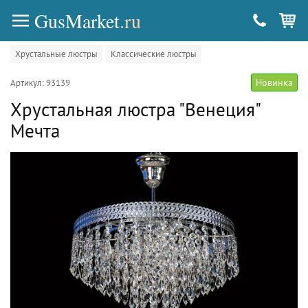
GusMarket
.ru
Хрустальные люстры
Классические люстры
Новинка
Артикул: 93139
Хрустальная люстра "Венеция"
Мечта