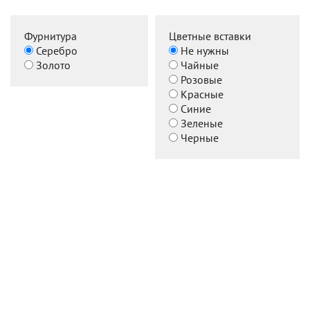
Фурнитура
Цветные вставки
Серебро
Не нужны
Золото
Чайные
Розовые
Красные
Синие
Зеленые
Черные