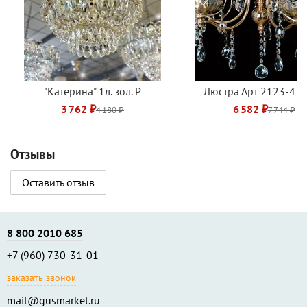
"Катерина" 1л. зол. Р
Люстра Арт 2123-4 зо
3 762 ₽
6 582 ₽
4 180 ₽
7 744 ₽
Отзывы
Оставить отзыв
8 800 2010 685
+7 (960) 730-31-01
заказать звонок
mail@gusmarket.ru