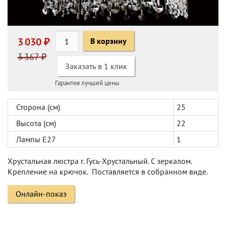
3 030 ₽
В корзину
3 367 ₽
Заказать в 1 клик
Гарантия лучшей цены
Сторона (см)
25
Высота (см)
22
Лампы Е27
1
Хрустальная люстра г. Гусь-Хрустальный. С зеркалом.
Крепление на крючок. Поставляется в собранном виде.
Онлайн-показ