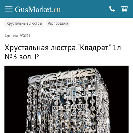
GusMarket
.ru
Хрустальные люстры
Распродажа
Артикул: 93054
Хрустальная люстра "Квадрат" 1л
№3 зол. Р