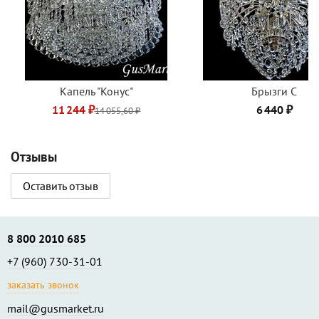
Капель "Конус"
Брызги C
11 244 ₽
6 440 ₽
14 055,60 ₽
Отзывы
Оставить отзыв
8 800 2010 685
+7 (960) 730-31-01
заказать звонок
mail@gusmarket.ru