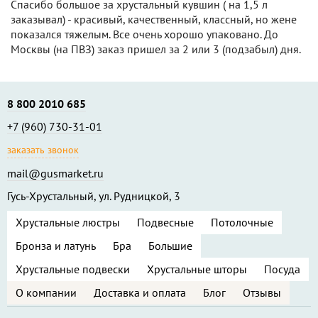
Спасибо большое за хрустальный кувшин ( на 1,5 л
заказывал) - красивый, качественный, классный, но жене
показался тяжелым. Все очень хорошо упаковано. До
Москвы (на ПВЗ) заказ пришел за 2 или 3 (подзабыл) дня.
8 800 2010 685
+7 (960) 730-31-01
заказать звонок
mail@gusmarket.ru
Гусь-Хрустальный, ул. Рудницкой, 3
Хрустальные люстры
Подвесные
Потолочные
Бронза и латунь
Бра
Большие
Хрустальные подвески
Хрустальные шторы
Посуда
О компании
Доставка и оплата
Блог
Отзывы