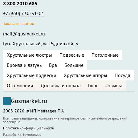
8 800 2010 685
+7 (960) 730-31-01
заказать звонок
mail@gusmarket.ru
Гусь-Хрустальный, ул. Рудницкой, 3
Хрустальные люстры
Подвесные
Потолочные
Бронза и латунь
Бра
Большие
Хрустальные подвески
Хрустальные шторы
Посуда
О компании
Доставка и оплата
Блог
Отзывы
Gusmarket.ru
2008-2026 © ИП Медведев П.А.
Все права защищены. Копирование материалов без письменного разрешения
запрещено.
Политика конфиденциальности
Разработка:
levmorozov