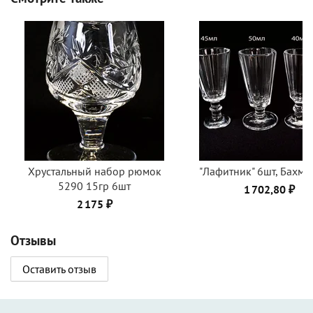
Хрустальный набор рюмок
"Лафитник" 6шт, Бахмет
5290 15гр 6шт
1 702,80 ₽
2 175 ₽
Отзывы
Оставить отзыв