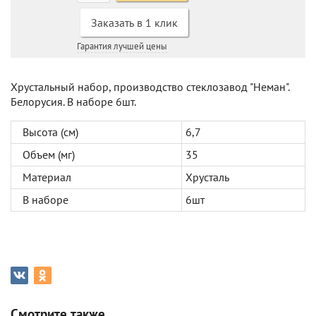
Заказать в 1 клик
Гарантия лучшей цены
Хрустальный набор, производство стеклозавод "Неман".
Белорусия. В наборе 6шт.
Высота (см)
6,7
Объем (мг)
35
Материал
Хрусталь
В наборе
6шт
Смотрите также