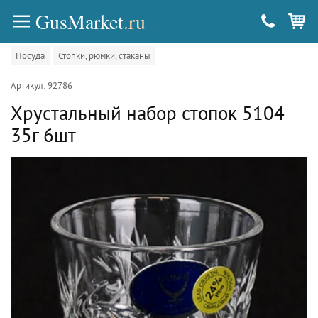
GusMarket
.ru
Посуда
Стопки, рюмки, стаканы
Артикул: 92786
Хрустальный набор стопок 5104
35г 6шт