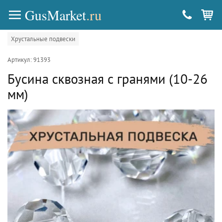
GusMarket
.ru
Хрустальные подвески
Артикул: 91393
Бусина сквозная с гранями (10-26
мм)