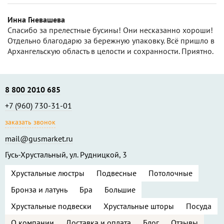
Инна Гневашева
Спасибо за прелестные бусины! Они несказанно хороши!
Отдельно благодарю за бережную упаковку. Всё пришло в
Архангельскую область в целости и сохранности. Приятно.
8 800 2010 685
+7 (960) 730-31-01
заказать звонок
mail@gusmarket.ru
Гусь-Хрустальный, ул. Рудницкой, 3
Хрустальные люстры
Подвесные
Потолочные
Бронза и латунь
Бра
Большие
Хрустальные подвески
Хрустальные шторы
Посуда
О компании
Доставка и оплата
Блог
Отзывы