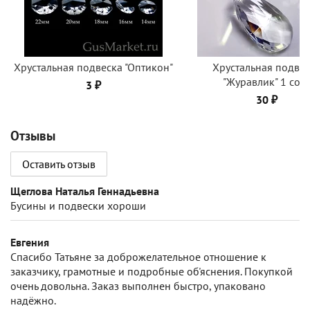
Хрустальная подвеска "Оптикон"
Хрустальная подвес
"Журавлик" 1 сор
3 ₽
30 ₽
Отзывы
Оставить отзыв
Щеглова Наталья Геннадьевна
Бусины и подвески хороши
Евгения
Спасибо Татьяне за доброжелательное отношение к
заказчику, грамотные и подробные об'яснения. Покупкой
очень довольна. Заказ выполнен быстро, упаковано
надёжно.