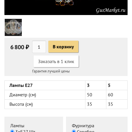
6 800 ₽
В корзину
Заказать в 1 клик
Гарантия лучшей цены
Лампы Е27
3
5
Диаметр (см)
50
60
Высота (см)
35
35
Лампы
Фурнитура
3хЕ27 Шт
Серебро