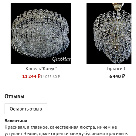
Капель "Конус"
Брызги C
11 244 ₽
6 440 ₽
14 055,60 ₽
Отзывы
Оставить отзыв
Валентина
Красивая, а главное, качественная люстра, ничем не
уступает Чехии, даже скрепки между бусинами красивые.