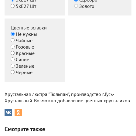
5хЕ27 Шт
Золото
Цветные вставки
Не нужны
Чайные
Розовые
Красные
Синие
Зеленые
Черные
Хрустальная люстра "Тюльпан", производство г.Гусь-
Хрустальный. Возможно добавление цветных хрусталиков.
Смотрите также