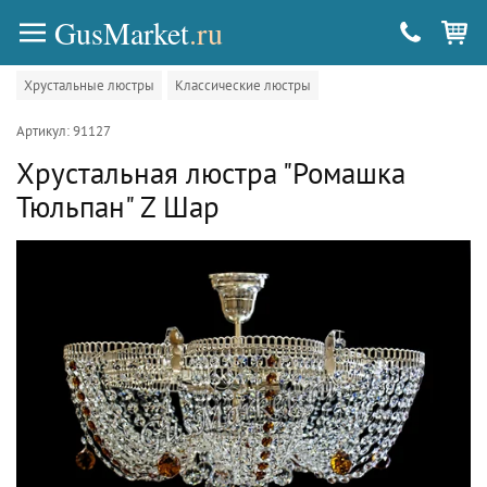
GusMarket
.ru
Хрустальные люстры
Классические люстры
Артикул: 91127
Хрустальная люстра "Ромашка
Тюльпан" Z Шар