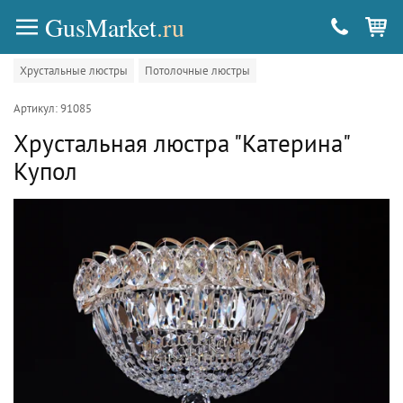
GusMarket
.ru
Хрустальные люстры
Потолочные люстры
Артикул: 91085
Хрустальная люстра "Катерина"
Купол