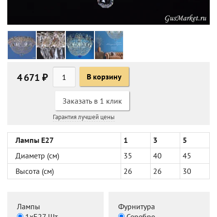
4 671 ₽
В корзину
Заказать в 1 клик
Гарантия лучшей цены
Лампы Е27
1
3
5
Диаметр (см)
35
40
45
Высота (см)
26
26
30
Лампы
Фурнитура
1хЕ27 Шт
Серебро