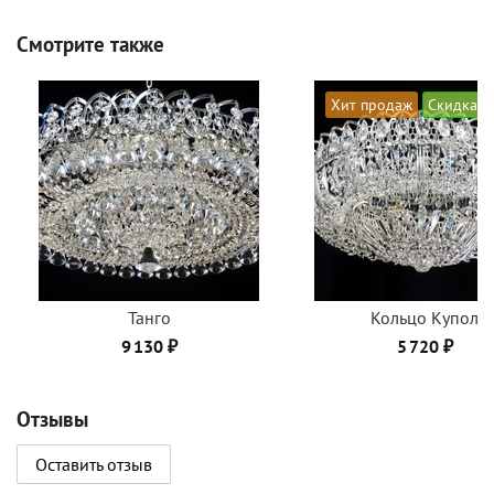
Смотрите также
Хит продаж
Скидка
Танго
Кольцо Купол
9 130 ₽
5 720 ₽
Отзывы
Оставить отзыв