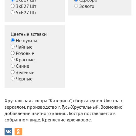
3хЕ27 Шт
Золото
5хЕ27 Шт
Цветные вставки
Не нужны
Чайные
Розовые
Красные
Синие
Зеленые
Черные
Хрустальная люстра "Катерина", сборка купол. Люстра с
зеркалом, производство г. Гусь-Хрустальный. Возможно
добавление цветного камня. Люстра поставляется в
собранном виде. Крепление крючковое.