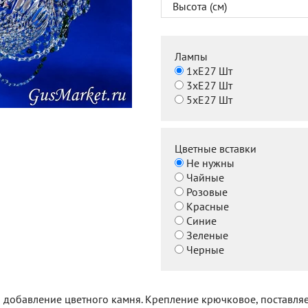
Высота (см)
Лампы
1хЕ27 Шт
3хЕ27 Шт
5хЕ27 Шт
Цветные вставки
Не нужны
Чайные
Розовые
Красные
Синие
Зеленые
Черные
 добавление цветного камня. Крепление крючковое, поставляе