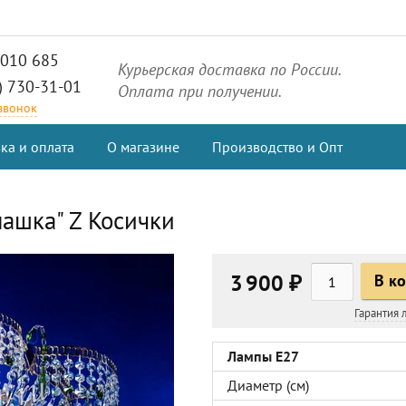
2010 685
Курьерская доставка по России.
) 730-31-01
Оплата при получении.
 звонок
ка и оплата
О магазине
Производство и Опт
ашка" Z Косички
3 900 ₽
В к
Гарантия
Лампы Е27
Диаметр (см)