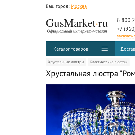
Ваш город:
Москва
.
GusMarket
ru
8 800 
+7 (960
Официальный интернет-магазин
заказать
Каталог товаров
Достав
Хрустальные люстры
Классические люстры
Хрустальная люстра "Ром