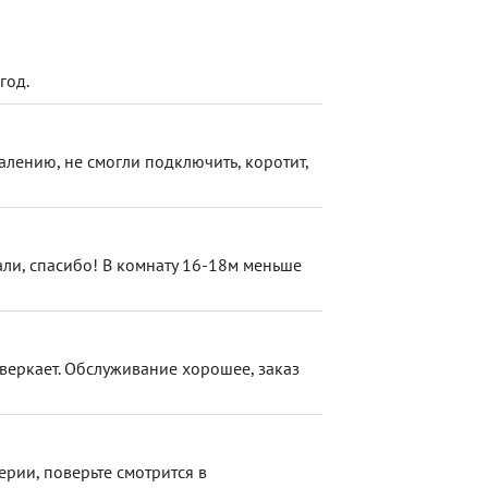
год.
жалению, не смогли подключить, коротит,
али, спасибо! В комнату 16-18м меньше
веркает. Обслуживание хорошее, заказ
ерии, поверьте смотрится в