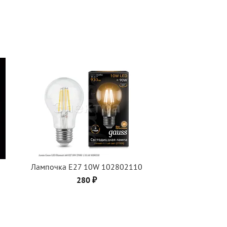
Лампочка Е27 10W 102802110
280 ₽