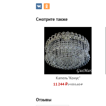
Смотрите также
Капель "Конус"
11 244 ₽
14 055,60 ₽
Отзывы