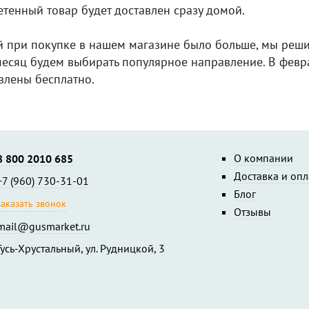
етенный товар будет доставлен сразу домой.
 при покупке в нашем магазине было больше, мы реши
есяц будем выбирать популярное направление. В февра
авлены бесплатно.
О компании
8 800 2010 685
Доставка и опл
+7 (960) 730-31-01
Блог
заказать звонок
Отзывы
mail@gusmarket.ru
Гусь-Хрустальный, ул. Рудницкой, 3