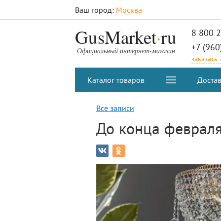
Ваш город:
Москва
.
GusMarket
ru
8 800 
+7 (960
Официальный интернет-магазин
заказать
Каталог товаров
Достав
Все записи
До конца февраля 