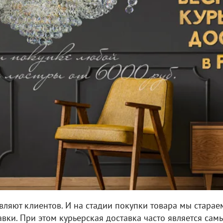
вляют клиентов. И на стадии покупки товара мы старае
авки. При этом курьерская доставка часто является с