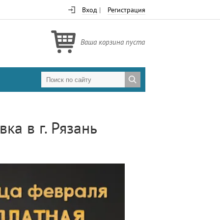
Вход
|
Регистрация
Ваша корзина пуста
ка в г. Рязань