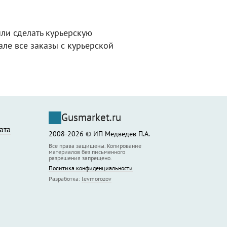
ли сделать курьерскую
ле все заказы с курьерской
Gusmarket.ru
ата
2008-2026 © ИП Медведев П.А.
Все права защищены. Копирование
материалов без письменного
разрешения запрещено.
Политика конфиденциальности
Разработка:
levmorozov