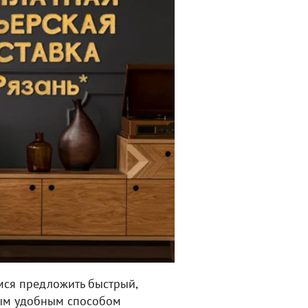
мся предложить быстрый,
амым удобным способом