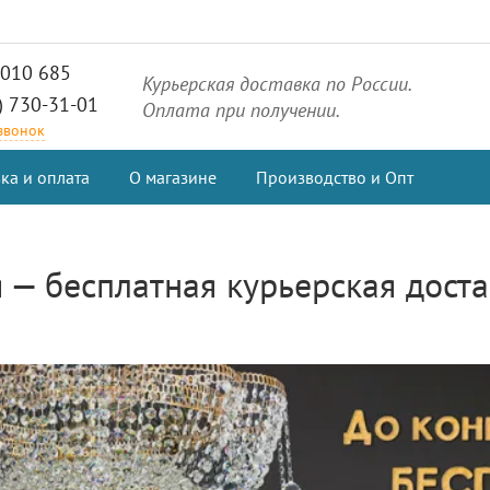
2010 685
Курьерская доставка по России.
) 730-31-01
Оплата при получении.
 звонок
ка и оплата
О магазине
Производство и Опт
— бесплатная курьерская достав