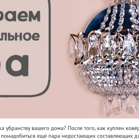
а убранству вашего дома? После того, как куплен ковё
т понадобиться ещё пара недостающих составляющих д