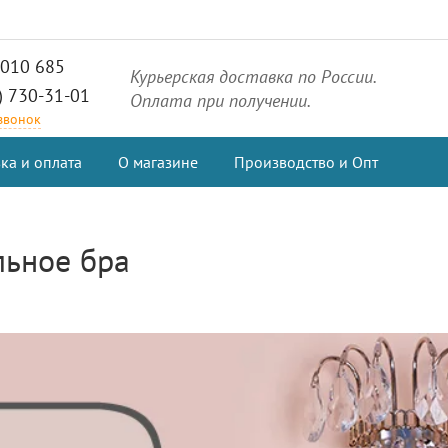
2010 685
Курьерская доставка по России.
) 730-31-01
Оплата при получении.
 звонок
ка и оплата
О магазине
Производство и Опт
льное бра