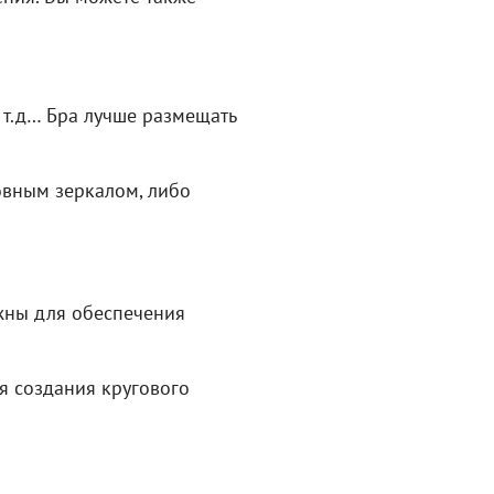
 т.д… Бра лучше размещать
овным зеркалом, либо
ажны для обеспечения
я создания кругового
.