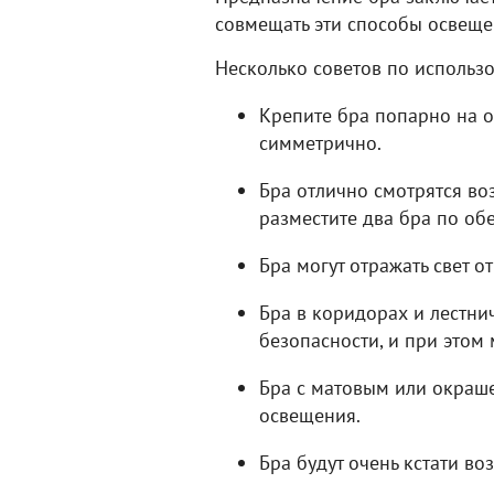
совмещать эти способы освеще
Несколько советов по использ
Крепите бра попарно на о
симметрично.
Бра отлично смотрятся во
разместите два бра по об
Бра могут отражать свет о
Бра в коридорах и лестни
безопасности, и при этом 
Бра с матовым или окраше
освещения.
Бра будут очень кстати во