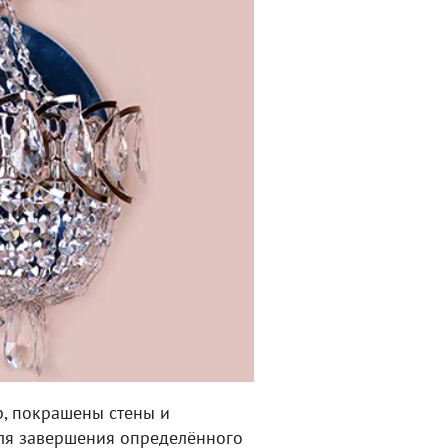
р, покрашены стены и
ля завершения определённого