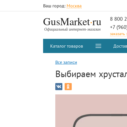
Ваш город:
Москва
.
GusMarket
ru
8 800 
+7 (960
Официальный интернет-магазин
заказать
Каталог товаров
Достав
Все записи
Выбираем хруста